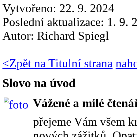
Vytvořeno: 22. 9. 2024
Poslední aktualizace: 1. 9.
Autor:
Richard Spiegl
<
Zpět na Titulní strana
nah
Slovo na úvod
Vážené a milé čtenář
přejeme Vám všem kr
nových zážitků. Opat