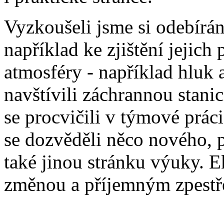
Vyzkoušeli jsme si odebírán
například ke zjištění jejic
atmosféry - například hluk 
navštívili záchrannou stani
se procvičili v týmové prác
se dozvěděli něco nového, p
také jinou stránku výuky. E
změnou a příjemným zpestř