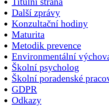
Titulní strana
Další zprávy
Konzultační hodiny
Maturita
Metodik prevence
Environmentální výchova
Školní psycholog
Školní poradenské pracov
GDPR
Odkazy