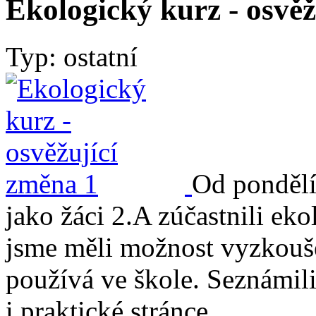
Ekologický kurz - osvě
Typ: ostatní
Od pondělí 
jako žáci 2.A zúčastnili ek
jsme měli možnost vyzkoušet
používá ve škole. Seznámili
i praktické stránce.