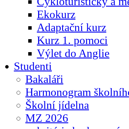
Cykloturistický a m
Ekokurz
Adaptační kurz
Kurz 1. pomoci
Výlet do Anglie
Studenti
Bakaláři
Harmonogram školníh
Školní jídelna
MZ 2026