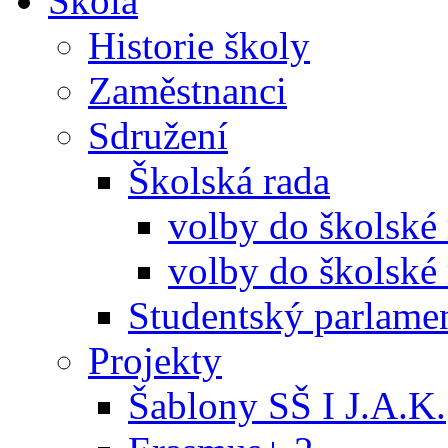
Škola
Historie školy
Zaměstnanci
Sdružení
Školská rada
volby do školské
volby do školské 
Studentský parlame
Projekty
Šablony SŠ I J.A.K.