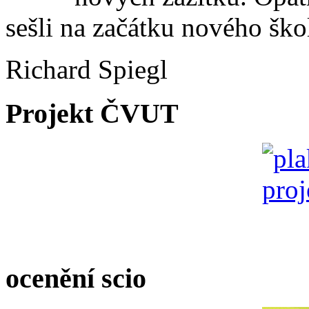
sešli na začátku nového ško
Richard Spiegl
Projekt ČVUT
ocenění scio