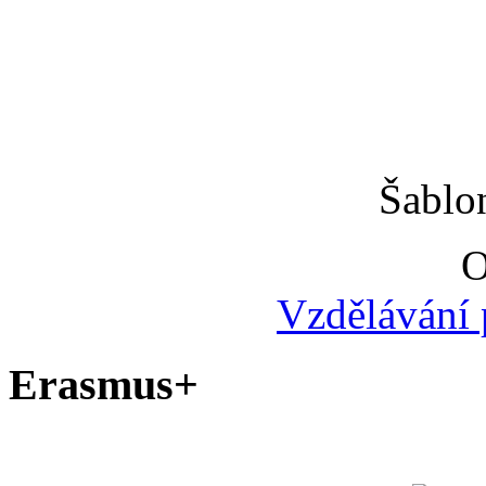
Šablo
O
Vzdělávání 
Erasmus+