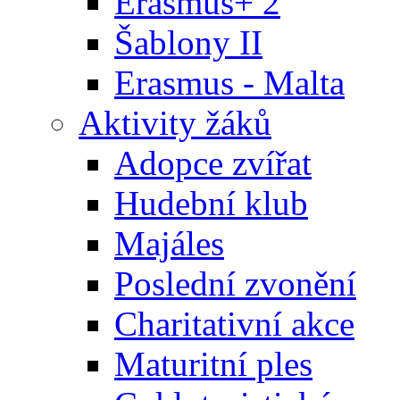
Erasmus+ 2
Šablony II
Erasmus - Malta
Aktivity žáků
Adopce zvířat
Hudební klub
Majáles
Poslední zvonění
Charitativní akce
Maturitní ples