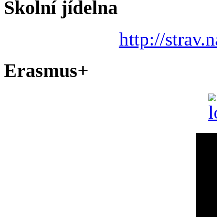
Školní jídelna
http://strav.
Erasmus+