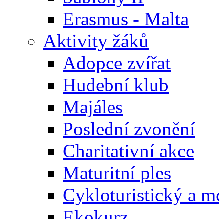
Erasmus - Malta
Aktivity žáků
Adopce zvířat
Hudební klub
Majáles
Poslední zvonění
Charitativní akce
Maturitní ples
Cykloturistický a m
Ekokurz