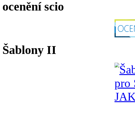
ocenění scio
Šablony II