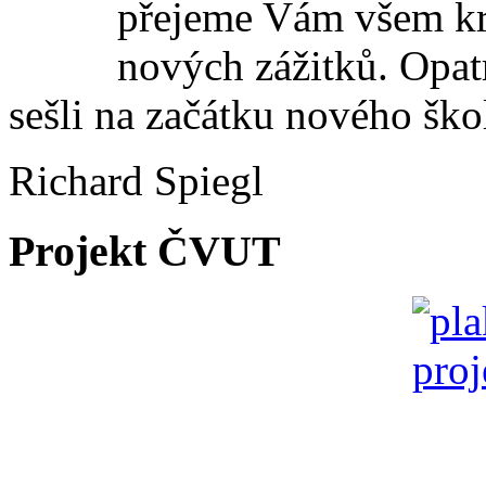
přejeme Vám všem kr
nových zážitků. Opat
sešli na začátku nového ško
Richard Spiegl
Projekt ČVUT