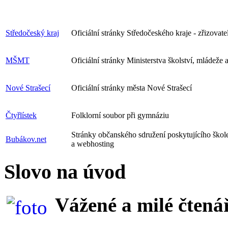
Středočeský kraj
Oficiální stránky Středočeského kraje - zřizovate
MŠMT
Oficiální stránky Ministerstva školství, mládeže
Nové Strašecí
Oficiální stránky města Nové Strašecí
Čtyřlístek
Folklorní soubor při gymnáziu
Stránky občanského sdružení poskytujícího škole 
Bubákov.net
a webhosting
Slovo na úvod
Vážené a milé čtenář