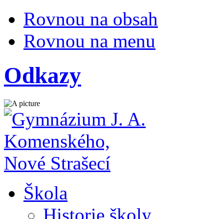
Rovnou na obsah
Rovnou na menu
Odkazy
Škola
Historie školy