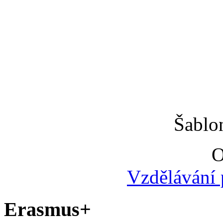
Šablo
O
Vzdělávání 
Erasmus+