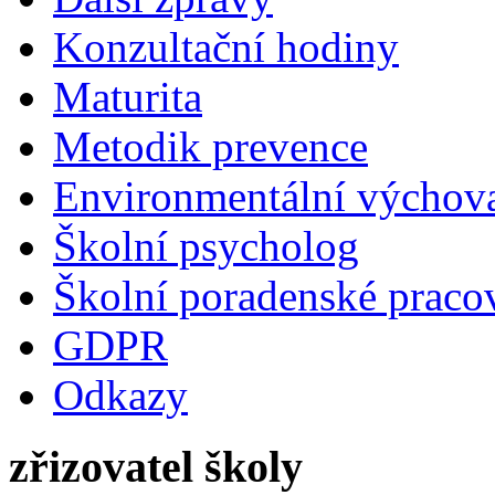
Konzultační hodiny
Maturita
Metodik prevence
Environmentální výchova
Školní psycholog
Školní poradenské pracov
GDPR
Odkazy
zřizovatel školy