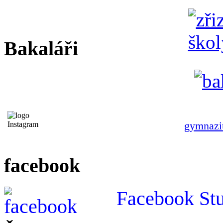
Bakaláři
gymnazi
facebook
Facebook St