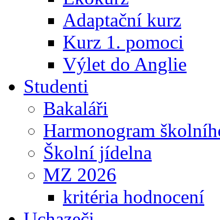
Adaptační kurz
Kurz 1. pomoci
Výlet do Anglie
Studenti
Bakaláři
Harmonogram školníh
Školní jídelna
MZ 2026
kritéria hodnocení
Uchazeči