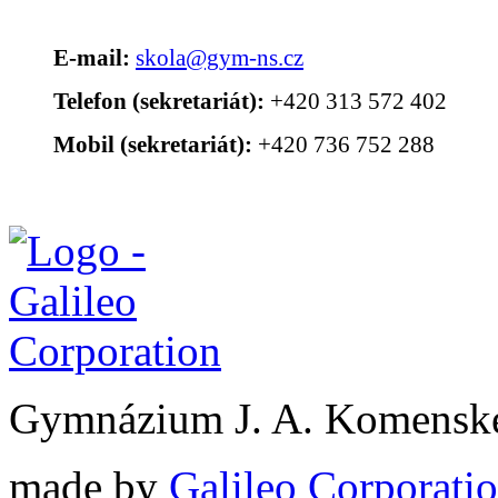
E-mail:
skola@gym-ns.cz
Telefon (sekretariát):
+420 313 572 402
Mobil (sekretariát):
+420 736 752 288
Gymnázium J. A. Komenské
made by
Galileo Corporation