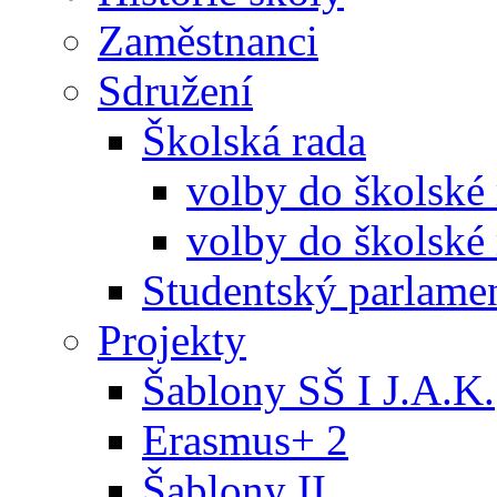
Zaměstnanci
Sdružení
Školská rada
volby do školské
volby do školské 
Studentský parlame
Projekty
Šablony SŠ I J.A.K.
Erasmus+ 2
Šablony II