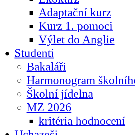
Adaptační kurz
Kurz 1. pomoci
Výlet do Anglie
Studenti
Bakaláři
Harmonogram školníh
Školní jídelna
MZ 2026
kritéria hodnocení
Uchazeči