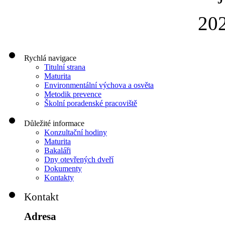
202
Rychlá navigace
Titulní strana
Maturita
Environmentální výchova a osvěta
Metodik prevence
Školní poradenské pracoviště
Důležité informace
Konzultační hodiny
Maturita
Bakaláři
Dny otevřených dveří
Dokumenty
Kontakty
Kontakt
Adresa