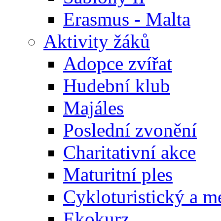
Erasmus - Malta
Aktivity žáků
Adopce zvířat
Hudební klub
Majáles
Poslední zvonění
Charitativní akce
Maturitní ples
Cykloturistický a m
Ekokurz