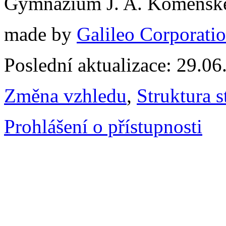
Gymnázium J. A. Komenské
made by
Galileo Corporation
Poslední aktualizace: 29.0
Změna vzhledu
,
Struktura s
Prohlášení o přístupnosti