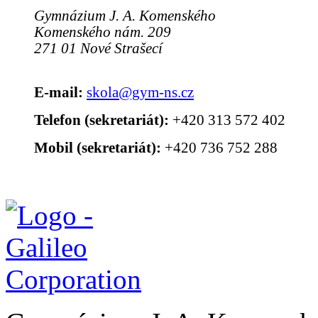
Gymnázium J. A. Komenského
Komenského nám. 209
271 01 Nové Strašecí
E-mail:
skola@gym-ns.cz
Telefon (sekretariát):
+420 313 572 402
Mobil (sekretariát):
+420 736 752 288