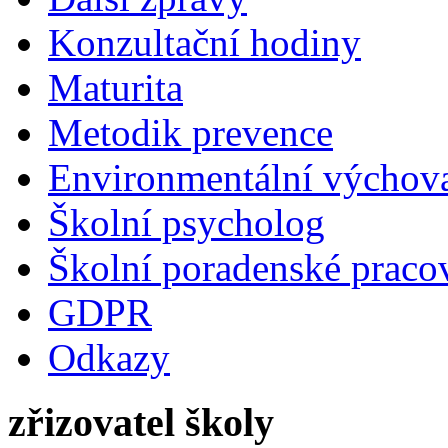
Konzultační hodiny
Maturita
Metodik prevence
Environmentální výchova
Školní psycholog
Školní poradenské pracov
GDPR
Odkazy
zřizovatel školy