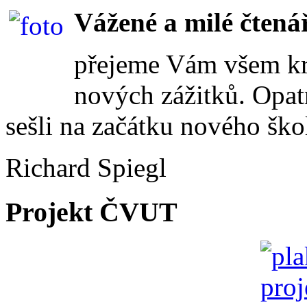
Vážené a milé čtenář
přejeme Vám všem kr
nových zážitků. Opat
sešli na začátku nového ško
Richard Spiegl
Projekt ČVUT