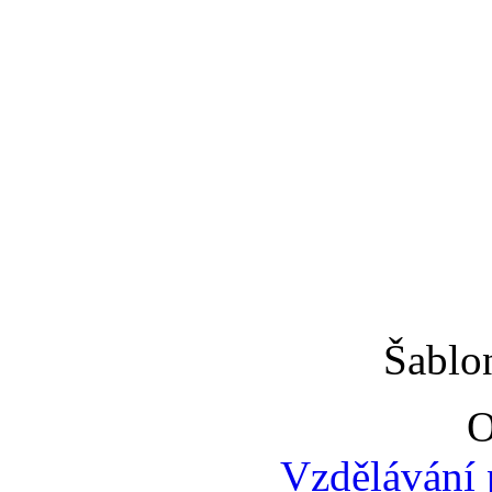
Šablo
O
Vzdělávání 