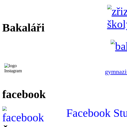
Bakaláři
gymnazi
facebook
Facebook St