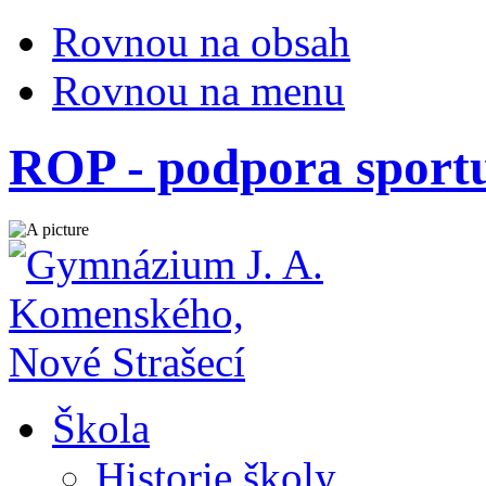
Rovnou na obsah
Rovnou na menu
ROP - podpora sport
Škola
Historie školy