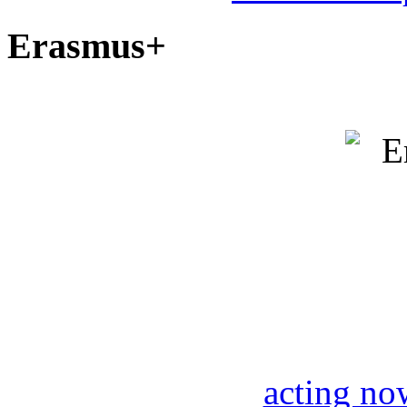
Erasmus+
acting no