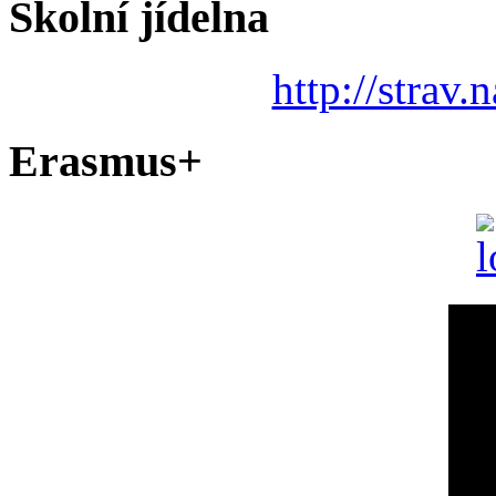
Školní jídelna
http://strav.
Erasmus+