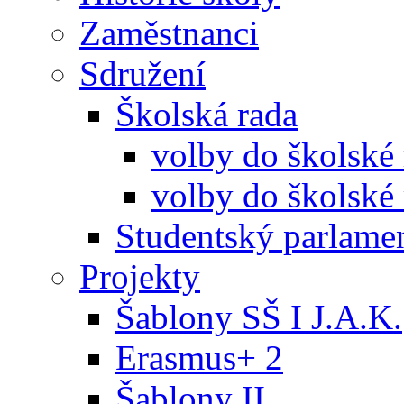
Zaměstnanci
Sdružení
Školská rada
volby do školské
volby do školské 
Studentský parlame
Projekty
Šablony SŠ I J.A.K.
Erasmus+ 2
Šablony II