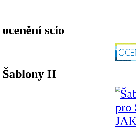
ocenění scio
Šablony II