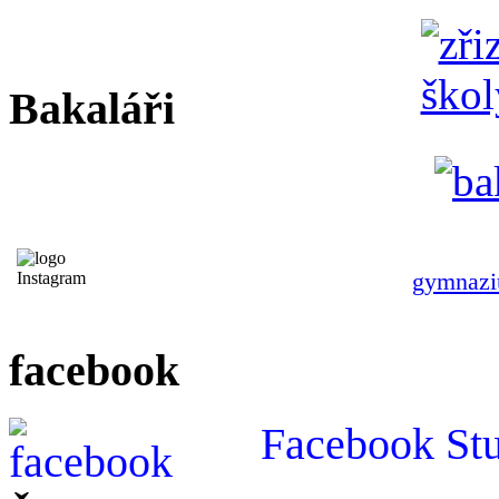
Bakaláři
gymnazi
facebook
Facebook St