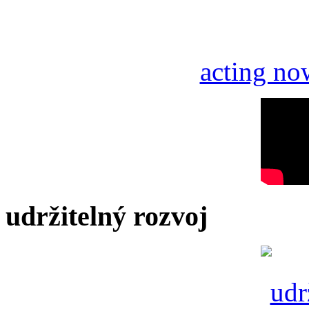
acting no
udržitelný rozvoj