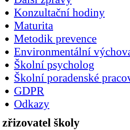
Konzultační hodiny
Maturita
Metodik prevence
Environmentální výchova
Školní psycholog
Školní poradenské pracov
GDPR
Odkazy
zřizovatel školy