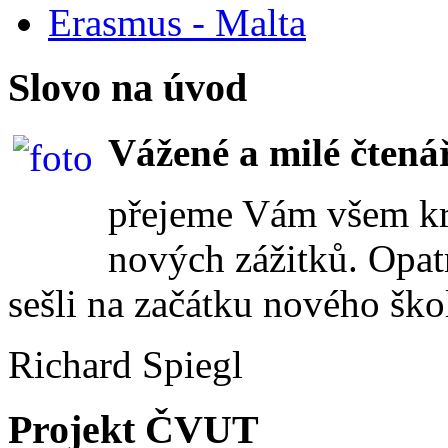
Erasmus - Malta
Slovo na úvod
Vážené a milé čtenář
přejeme Vám všem kr
nových zážitků. Opat
sešli na začátku nového ško
Richard Spiegl
Projekt ČVUT