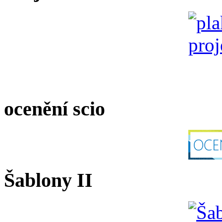
ocenění scio
Šablony II