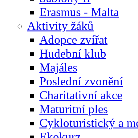
Erasmus - Malta
Aktivity žáků
Adopce zvířat
Hudební klub
Majáles
Poslední zvonění
Charitativní akce
Maturitní ples
Cykloturistický a m
Ekokurz