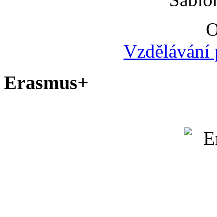
O
Vzdělávání 
Erasmus+