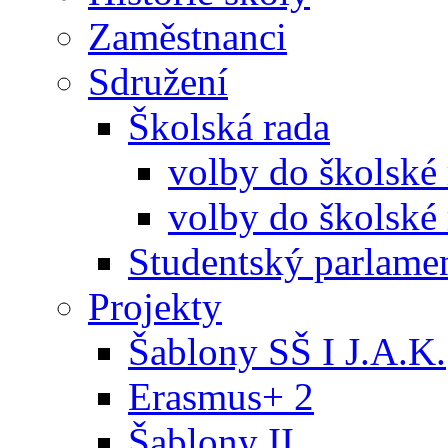
Zaměstnanci
Sdružení
Školská rada
volby do školské
volby do školské 
Studentský parlame
Projekty
Šablony SŠ I J.A.K.
Erasmus+ 2
Šablony II