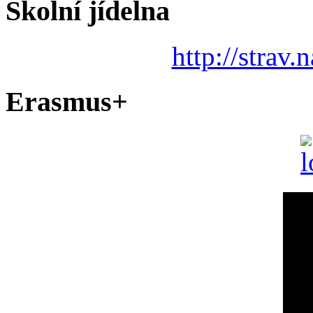
Školní jídelna
http://strav.
Erasmus+