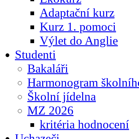
Adaptační kurz
Kurz 1. pomoci
Výlet do Anglie
Studenti
Bakaláři
Harmonogram školníh
Školní jídelna
MZ 2026
kritéria hodnocení
Uchazeči