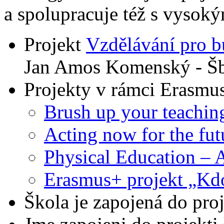
a spolupracuje též s vysoký
Projekt
Vzdělávání pro 
Jan Amos Komenský - Šb
Projekty v rámci Erasmu
Brush up your teaching
Acting now for the fut
Physical Education – A
Erasmus+ projekt „Kdo
Škola je zapojená do pro