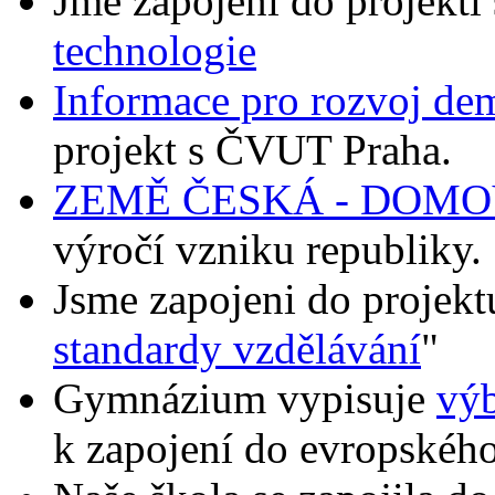
Jme zapojeni do projekti 
technologie
Informace pro rozvoj dem
projekt s ČVUT Praha.
ZEMĚ ČESKÁ - DOMO
výročí vzniku republiky.
Jsme zapojeni do projek
standardy vzdělávání
"
Gymnázium vypisuje
výb
k zapojení do evropského