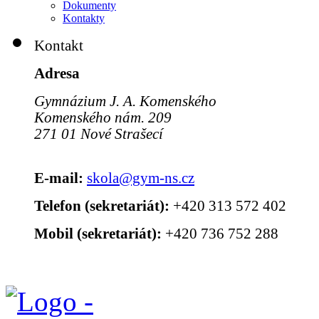
Dokumenty
Kontakty
Kontakt
Adresa
Gymnázium J. A. Komenského
Komenského nám. 209
271 01 Nové Strašecí
E-mail:
skola@gym-ns.cz
Telefon (sekretariát):
+420 313 572 402
Mobil (sekretariát):
+420 736 752 288