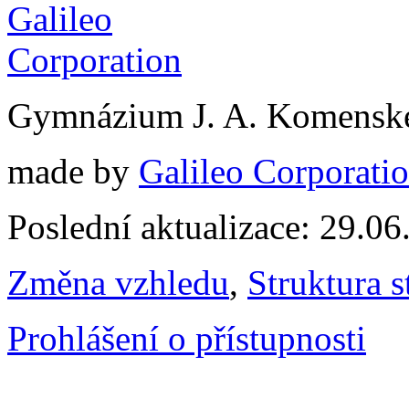
Gymnázium J. A. Komenské
made by
Galileo Corporation
Poslední aktualizace: 29.0
Změna vzhledu
,
Struktura s
Prohlášení o přístupnosti